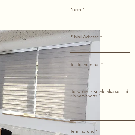
Name
E-Mail-Adresse
Telefonnummer
Bei welcher Krankenkasse sind
Sie versichert?
Termingrund