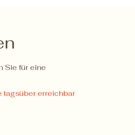
en
n Sie für eine
e tagsüber erreichbar