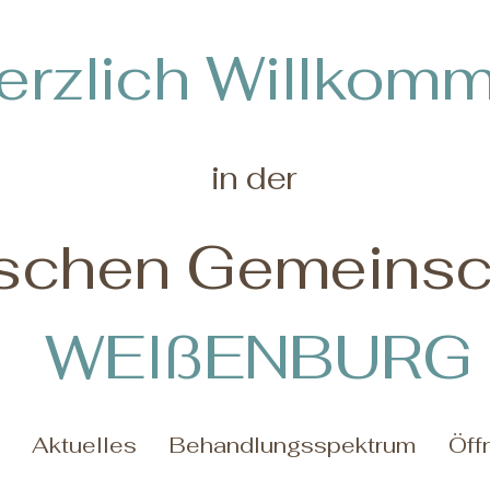
erzlich Willkom
in der
schen Gemeinsch
WEIßENBURG
Aktuelles
Behandlungsspektrum
Öff