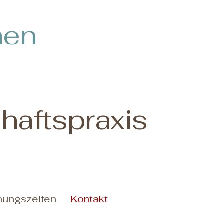
men
aftspraxis
nungszeiten
Kontakt