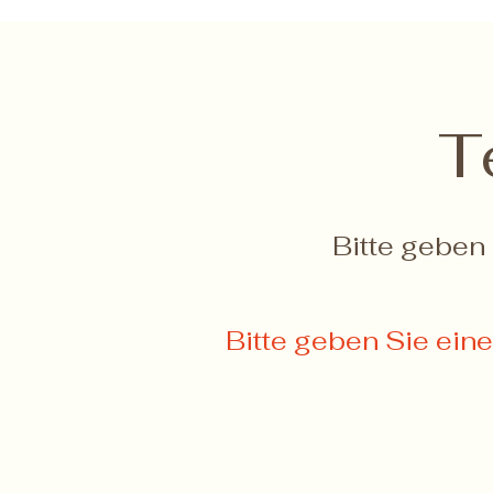
T
Bitte geben 
Bitte geben Sie ein