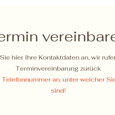
ermin vereinbar
Sie hier Ihre Kontaktdaten an, wir rufe
Terminvereinbarung zurück
e Telefonnummer an, unter welcher Si
sind!